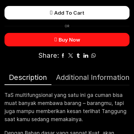
Add To Cart
OR
Buy Now
Share:
Description
Additional Information
TaS multifungsional yang satu ini ga cuman bisa
muat banyak membawa barang – barangmu, tapi
juga mampu memberikan kesan terlihat Tanggung
saat kamu sedang memakainya.
Dengan Bahan dasar yang sangat Kuat, akan