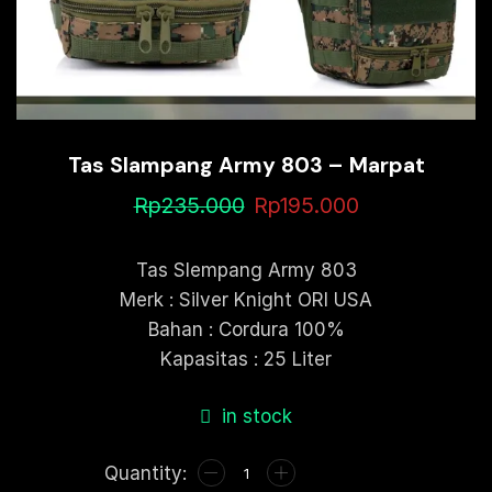
Tas Slampang Army 803 – Marpat
Rp
235.000
Rp
195.000
Tas Slempang Army 803
Merk : Silver Knight ORI USA
Bahan : Cordura 100%
Kapasitas : 25 Liter
in stock