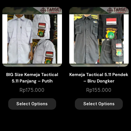
BIG Size Kemeja Tactical
Kemeja Tactical 5.11 Pendek
5.11 Panjang – Putih
– Biru Dongker
Rp
175.000
Rp
155.000
Select Options
Select Options