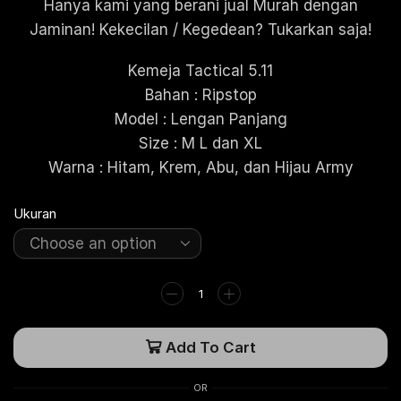
Hanya kami yang berani jual Murah dengan
Jaminan! Kekecilan / Kegedean? Tukarkan saja!
Kemeja Tactical 5.11
Bahan : Ripstop
Model : Lengan Panjang
Size : M L dan XL
Warna : Hitam, Krem, Abu, dan Hijau Army
Ukuran
Add To Cart
OR