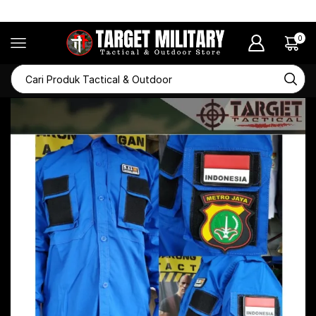
GRATIS ONGKIR! Keseluruh Wilayah Indonesia
0