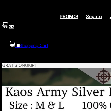
PROMO!
Sepatu
0
0
Shopping Cart
0
GRATIS ONGKIR!