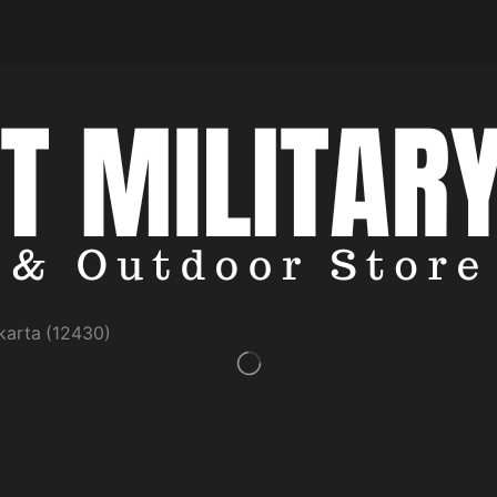
akarta (12430)